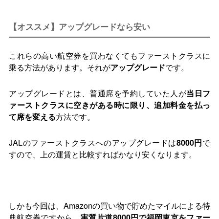
【オススメ】アップグレードなら安い
これらの高い航空券を買わなくてもファーストクラスに
乗る方法があります。それが
アップグレード
です。
アップグレードとは、普通席を予約していた人が
当日フ
ァーストクラスに空きがある時に限り、追加料金を払っ
て席を変える
方法です。
JALのファーストクラスへのアップグレードは
8000円
で
すので、上の運賃と比較すればかなり安くなります。
しかも今回は、Amazonの買い物で貯めたマイルによる特
典航空券ですから、
実質片道8000円で福岡東京をファー