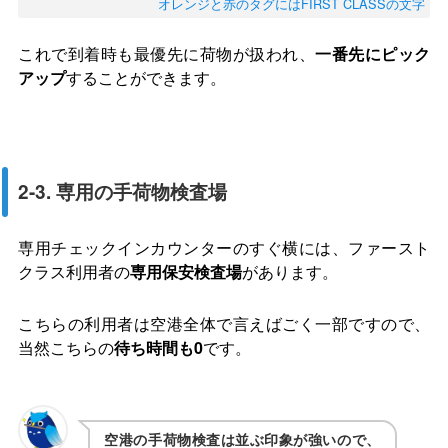
オレンジと赤のタグにはFIRST CLASSの文字
これで到着時も最優先に荷物が扱われ、
一番先にピック
アップ
することができます。
2-3. 専用の手荷物検査場
専用チェックインカウンターのすぐ横には、ファースト
クラス利用者の
専用保安検査場
があります。
こちらの利用者は空港全体で言えばごく一部ですので、
当然こちらの
待ち時間も0
です。
空港の手荷物検査は並ぶ印象が強いので、