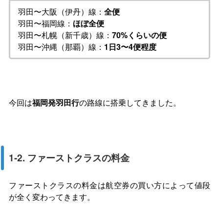
羽田〜大阪（伊丹）線：
全便
羽田〜福岡線：
ほぼ全便
羽田〜札幌（新千歳）線：
70%くらいの便
羽田〜沖縄（那覇）線：
1日3〜4便程度
今回は
福岡発羽田行
の路線に搭乗してきました。
1-2. ファーストクラスの料金
ファーストクラスの料金は航空券の買い方によって値段
が全く変わってきます。