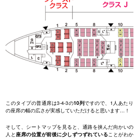
このタイプの普通席は3-4-3の
10列
ですので、1人あたり
の座席の幅の広さが実感していただけると思います…！
そして、シートマップを見ると、通路を挟んだ向かいの
人と
座席の位置が前後に少しずつずれている
ことがわか