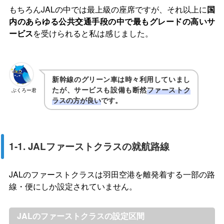
もちろんJALの中では最上級の座席ですが、それ以上に
国
内のあらゆる公共交通手段の中で最もグレードの高いサ
ービス
を受けられると私は感じました。
新幹線のグリーン車は時々利用していまし
たが、サービスも設備も断然
ファーストク
ぶくろー君
ラスの方が良い
です。
1-1. JALファーストクラスの就航路線
JALのファーストクラスは羽田空港を離発着する一部の路
線・便にしか設定されていません。
JALのファーストクラスの設定区間