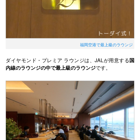
福岡空港で最上級のラウンジ
ダイヤモンド・プレミア ラウンジは、JALが用意する
国
内線のラウンジの中で最上級のラウンジ
です。